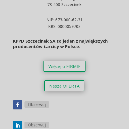
78-400 Szczecinek
NIP: 673-000-62-31
KRS: 0000059703
KPPD Szczecinek SA to jeden z największych
producentów tarcicy w Polsce.
Więcej o FIRMIE
Nasza OFERTA
Obserwuj
Obserwuj