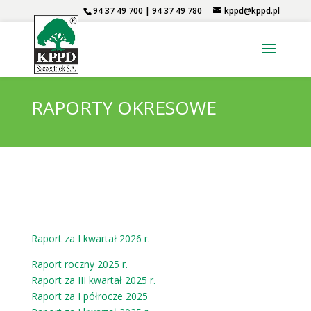
94 37 49 700 | 94 37 49 780
kppd@kppd.pl
RAPORTY OKRESOWE
Raport za I kwartał 2026 r.
Raport roczny 2025 r.
Raport za III kwartał 2025 r.
Raport za I półrocze 2025