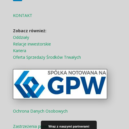
KONTAKT
Zobacz również:
Oddziały
Relacje inwestorskie
Kariera
Oferta Sprzedaży Środków Trwałych
Ochrona Danych Osobowych
Zastrzeżenia prawne
Wraz z naszymi partnerami