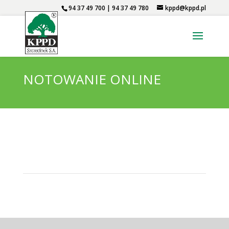
94 37 49 700 | 94 37 49 780
kppd@kppd.pl
NOTOWANIE ONLINE