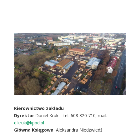
Kierownictwo zakładu
Dyrektor
Daniel Kruk – tel. 608 320 710; mail:
d.kruk@kppd.pl
Główna Księgowa
Aleksandra Niedźwiedź