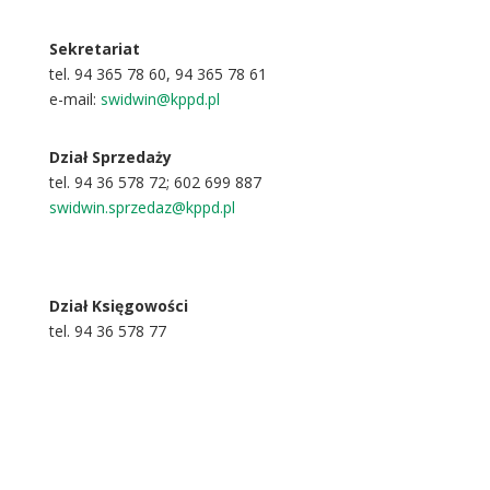
Sekretariat
tel. 94 365 78 60, 94 365 78 61
e-mail:
swidwin@kppd.pl
Dział Sprzedaży
tel. 94 36 578 72; 602 699 887
swidwin.sprzedaz@kppd.pl
Dział Księgowości
tel. 94 36 578 77