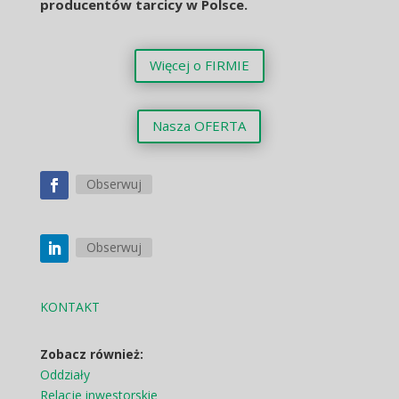
producentów tarcicy w Polsce.
Więcej o FIRMIE
Nasza OFERTA
Obserwuj
Obserwuj
KONTAKT
Zobacz również:
Oddziały
Relacje inwestorskie