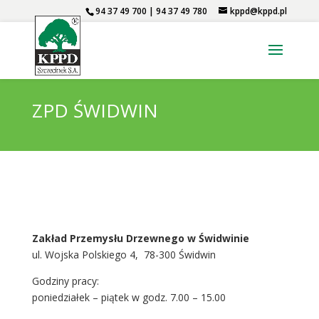
94 37 49 700 | 94 37 49 780
kppd@kppd.pl
ZPD ŚWIDWIN
Zakład Przemysłu Drzewnego w Świdwinie
ul. Wojska Polskiego 4, 78-300 Świdwin
Godziny pracy:
poniedziałek – piątek w godz. 7.00 – 15.00