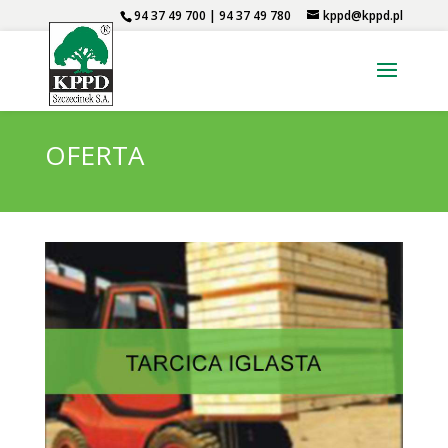
94 37 49 700 | 94 37 49 780
kppd@kppd.pl
OFERTA