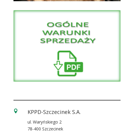
KPPD-Szczecinek S.A.

ul. Waryńskiego 2
78-400 Szczecinek