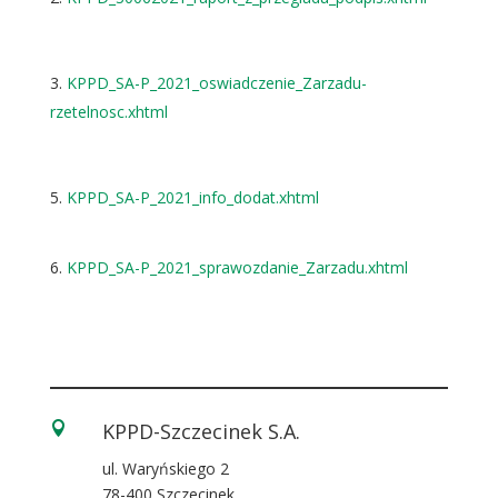
KPPD_SA-P_2021_oswiadczenie_Zarzadu-
rzetelnosc.xhtml
KPPD_SA-P_2021_info_dodat.xhtml
KPPD_SA-P_2021_sprawozdanie_Zarzadu.xhtml
KPPD-Szczecinek S.A.

ul. Waryńskiego 2
78-400 Szczecinek