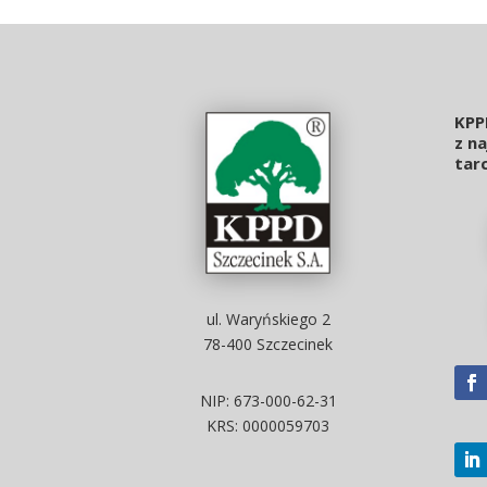
KPP
z n
tarc
ul. Waryńskiego 2
78-400 Szczecinek
NIP: 673-000-62-31
KRS: 0000059703