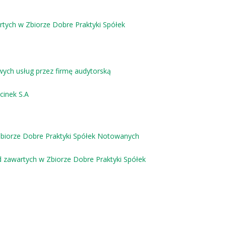
rtych w Zbiorze Dobre Praktyki Spółek
wych usług przez firmę audytorską
inek S.A
Zbiorze Dobre Praktyki Spółek Notowanych
d zawartych w Zbiorze Dobre Praktyki Spółek