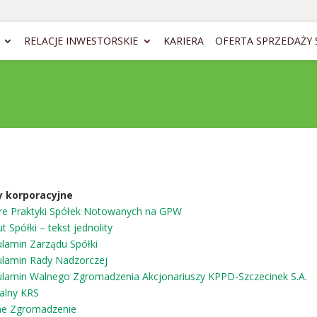
RELACJE INWESTORSKIE
KARIERA
OFERTA SPRZEDAŻY
y korporacyjne
e Praktyki Spółek Notowanych na GPW
ut Spółki – tekst jednolity
lamin Zarządu Spółki
lamin Rady Nadzorczej
lamin Walnego Zgromadzenia Akcjonariuszy KPPD-Szczecinek S.A.
alny KRS
ne Zgromadzenie