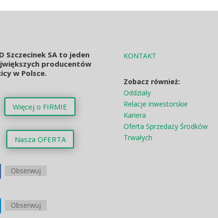
D Szczecinek SA to jeden
KONTAKT
ajwiększych producentów
icy w Polsce.
Zobacz również:
Oddziały
Relacje inwestorskie
Więcej o FIRMIE
Kariera
Oferta Sprzedaży Środków
Trwałych
Nasza OFERTA
Obserwuj
Obserwuj