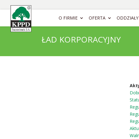
O FIRMIE
OFERTA
ODDZIAŁY
ŁAD KORPORACYJNY
Akt
Dobr
Stat
Regu
Regu
Regu
Aktu
Wal