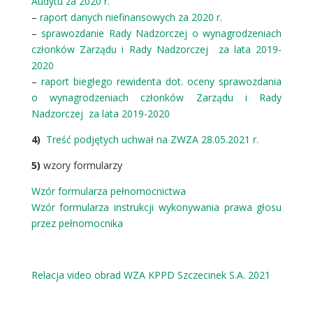
Audytu za 2020 r.
–
raport danych niefinansowych za 2020 r.
–
sprawozdanie Rady Nadzorczej o wynagrodzeniach
członków Zarządu i Rady Nadzorczej za lata 2019-
2020
–
raport biegłego rewidenta dot. oceny sprawozdania
o wynagrodzeniach członków Zarządu i Rady
Nadzorczej za lata 2019-2020
4)
Treść podjętych uchwał na ZWZA 28.05.2021 r.
5)
wzory formularzy
Wzór formularza pełnomocnictwa
Wzór formularza instrukcji wykonywania prawa głosu
przez pełnomocnika
Relacja video obrad WZA KPPD Szczecinek S.A. 2021