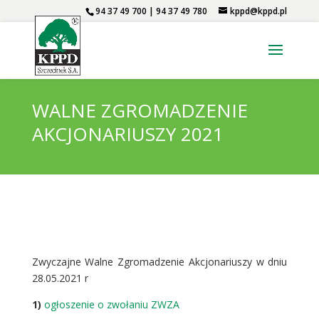
94 37 49 700 | 94 37 49 780
kppd@kppd.pl
WALNE ZGROMADZENIE
AKCJONARIUSZY 2021
Zwyczajne Walne Zgromadzenie Akcjonariuszy w dniu
28.05.2021 r
1)
ogłoszenie o zwołaniu ZWZA