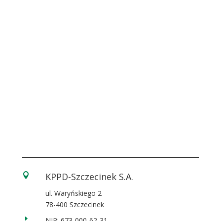
KPPD-Szczecinek S.A.

ul. Waryńskiego 2
78-400 Szczecinek
E
NIP: 673-000-62-31