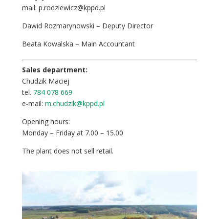
mail: p.rodziewicz@kppd.pl
Dawid Rozmarynowski – Deputy Director
Beata Kowalska – Main Accountant
Sales department:
Chudzik Maciej
tel.
784 078 669
e-mail:
m.chudzik@kppd.pl
Opening hours:
Monday – Friday at 7.00 – 15.00
The plant does not sell retail.