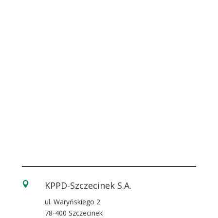
KPPD-Szczecinek S.A.

ul. Waryńskiego 2
78-400 Szczecinek