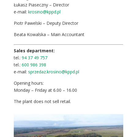
Łukasz Piaseczny – Director
e-mail:
krosino@kppd.pl
Piotr Pawelski – Deputy Director
Beata Kowalska – Main Accountant
Sales department:
tel.:
94 37 49 757
tel.:
600 986 398
e-mail:
sprzedaz.krosino@kppd.pl
Opening hours:
Monday – Friday at 6.00 – 16.00
The plant does not sell retail.