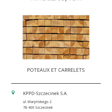
POTEAUX ET CARRELETS
KPPD-Szczecinek S.A.

ul. Waryńskiego 2
78-400 Szczecinek