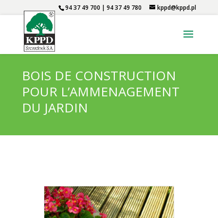
94 37 49 700 | 94 37 49 780
kppd@kppd.pl
BOIS DE CONSTRUCTION
POUR L’AMMENAGEMENT
DU JARDIN